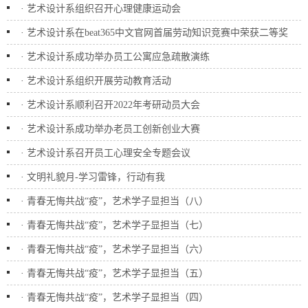
·
艺术设计系组织召开心理健康运动会
·
艺术设计系在beat365中文官网首届劳动知识竞赛中荣获二等奖
·
艺术设计系成功举办员工公寓应急疏散演练
·
艺术设计系组织开展劳动教育活动
·
艺术设计系顺利召开2022年考研动员大会
·
艺术设计系成功举办老员工创新创业大赛
·
艺术设计系召开员工心理安全专题会议
·
文明礼貌月-学习雷锋，行动有我
·
青春无悔共战“疫”，艺术学子显担当（八）
·
青春无悔共战“疫”，艺术学子显担当（七）
·
青春无悔共战“疫”，艺术学子显担当（六）
·
青春无悔共战“疫”，艺术学子显担当（五）
·
青春无悔共战“疫”，艺术学子显担当（四）