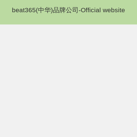
beat365(中华)品牌公司-Official website