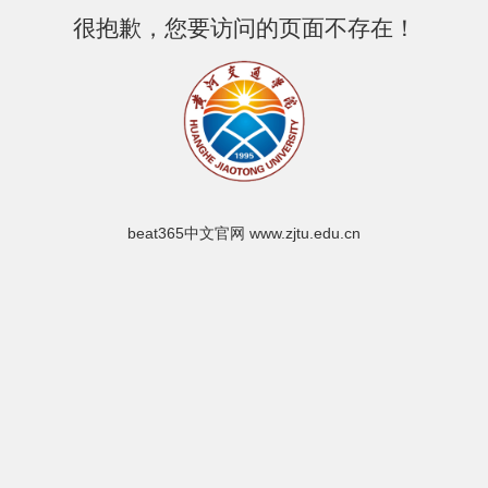
很抱歉，您要访问的页面不存在！
beat365中文官网 www.zjtu.edu.cn