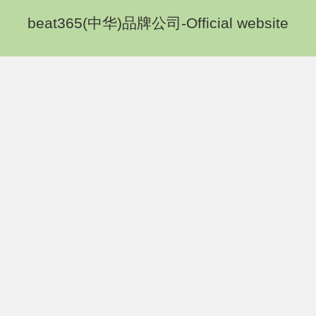
beat365(中华)品牌公司-Official website