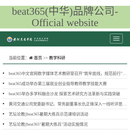
beat365(中华)品牌公司-
Official website
当前位置：
首页
>>
教学科研
beat365中文官网数字媒体艺术教研室召开“筑牢底线，规范前行”考试规章制度主题学习例会
beat365成功举办第三届就业创业指导教师教学技能大赛
beat365举办多学科融合沙龙 探索艺术研究方法革新与实践突破
黄河交通公司党委副书记、常务副董事长仇正锋深入一线听评思政课
艺坛论教||beat365暑期大练兵示范课培训活动
艺坛论教||beat365“暑期大练兵”活动实施情况