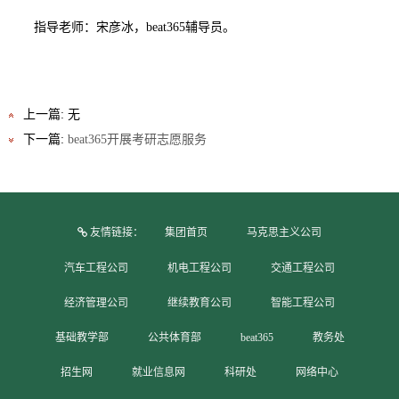
指导老师：宋彦冰，beat365辅导员。
上一篇: 无
下一篇:
beat365开展考研志愿服务
友情链接：
集团首页
马克思主义公司
汽车工程公司
机电工程公司
交通工程公司
经济管理公司
继续教育公司
智能工程公司
基础教学部
公共体育部
beat365
教务处
招生网
就业信息网
科研处
网络中心