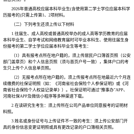
2026年普通高校应届本科毕业生(含使用第二学士学位应届本科学
历报考的)只需上传第1、2项材料。
（二）下列考生还须上传以下材料
1.往届生、成人高校或普通高校举办的成人高等学历教育的应届
本科毕业生、自学考试和网络教育届时可毕业本科生、使用往届生身
份报考的第二学士学位应届本科毕业生等考生：
（1）具有报考点所在地户籍的，须上传居民户口簿首页照（公安
部门盖章页）和个人信息页照（须与首页户号一致），集体户口的考
生只上传个人信息单页照。
（2）无报考点所在地户籍的，须上传报考点所在地最近六个月连
续缴费的社保证明照（如：《河南省社会保险个人参保证明》或《河
南省社会保险个人权益记录单》）。社保证明可通过“豫事办”APP、
河南社保APP及微信小程序等多种渠道下载。
2.在读研究生考生：须上传所在公司产品单位同意报考的证明材
料照。
3.姓名或身份证号与上传证件不一致的考生：须上传公安部门开
具的身份信息变更证明照或具有更改记录的户口簿相关页照。