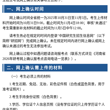
生招生考试网上确认有关事项公告如下：
一、网上
确认时间
网上确认时间全省统一为2025年10月31日至11月5日。考生上传材
料开始时间为10月31日9:00，截止时间为11月4日18:00；审核“未通过”
考生需重新补充材料的截止时间为11月5日中午12:00。
请考生务必在规定的时间内登录“中国研究生招生信息网”（以下
简称“研招网”）完成网上确认。未在规定时间内进行网上确认或网上
确认未通过的考生无法参加考试。
网上确认过程中如遇问题请咨询报考点（联系方式详见《河南省
2026年研考网上确认报考点咨询电话一览表》）。
二、网上确认需上传的材料
（一）考生必须上传的材料
1.考生近期、免冠、无妆、彩色证件照（白色或蓝色背景，用于
准考证照片）。
2.考生手持身份证照（白色背景）。
3.学历、学位证个人信息页照（没有学位证的只上传学历证个人
信息页照）。