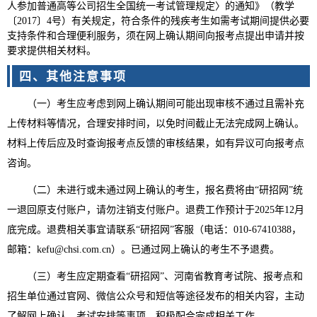
人参加普通高等公司招生全国统一考试管理规定〉的通知》（教学
〔2017〕4号）有关规定，符合条件的残疾考生如需考试期间提供必要
支持条件和合理便利服务，须在网上确认期间向报考点提出申请并按
要求提供相关材料。
四、其他注意事项
（一）考生应考虑到网上确认期间可能出现审核不通过且需补充
上传材料等情况，合理安排时间，以免时间截止无法完成网上确认。
材料上传后应及时查询报考点反馈的审核结果，如有异议可向报考点
咨询。
（二）未进行或未通过网上确认的考生，报名费将由“研招网”统
一退回原支付账户，请勿注销支付账户。退费工作预计于2025年12月
底完成。退费相关事宜请联系“研招网”客服（电话：010-67410388，
邮箱：kefu@chsi.com.cn）。已通过网上确认的考生不予退费。
（三）考生应定期查看“研招网”、河南省教育考试院、报考点和
招生单位通过官网、微信公众号和短信等途径发布的相关内容，主动
了解网上确认、考试安排等事项，积极配合完成相关工作。