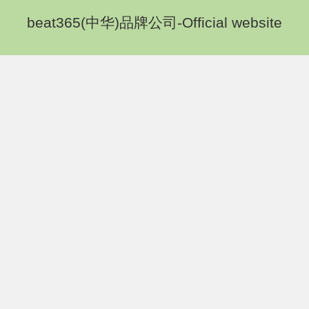
beat365(中华)品牌公司-Official website