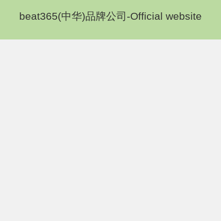
beat365(中华)品牌公司-Official website