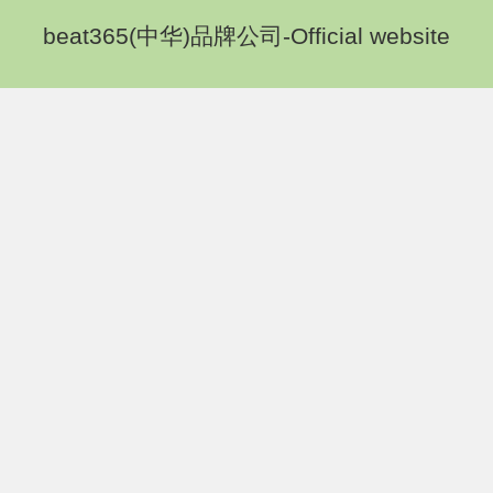
beat365(中华)品牌公司-Official website