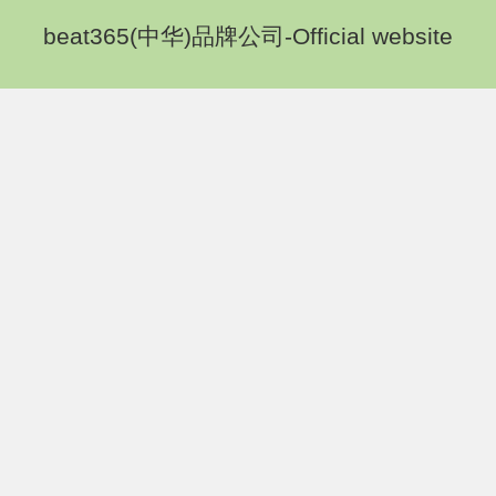
beat365(中华)品牌公司-Official website