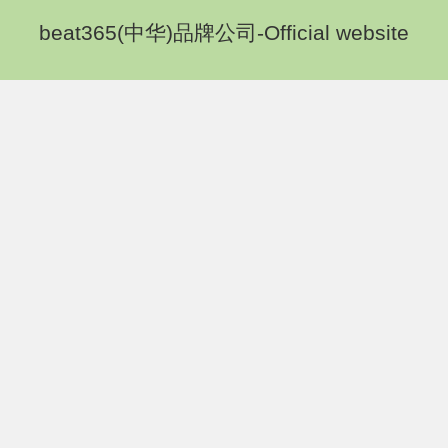
beat365(中华)品牌公司-Official website