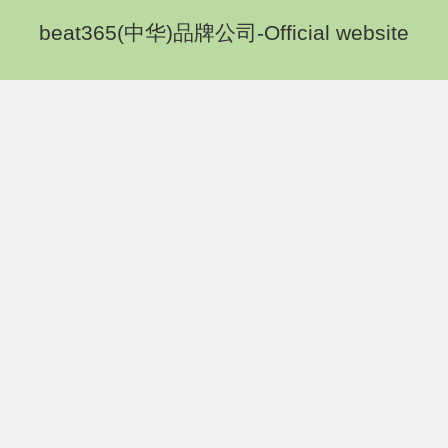
beat365(中华)品牌公司-Official website