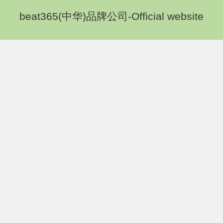
beat365(中华)品牌公司-Official website