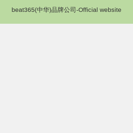
beat365(中华)品牌公司-Official website