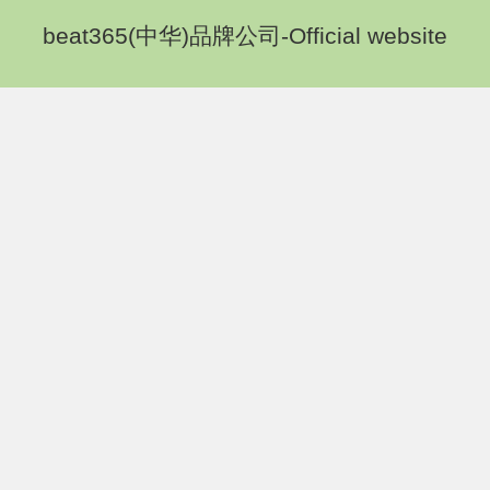
beat365(中华)品牌公司-Official website